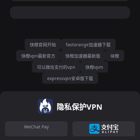
快橙官网开始
fastorange加速器下载
快橙vpn最新官方
快橙加速器最新版
块橙
可以微信支付的vpn
快橙vpm
expressvpn安卓版下载
隐私保护VPN
WeChat Pay