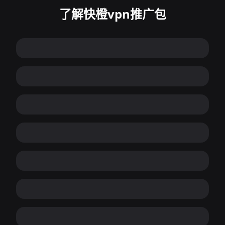
了解快橙vpn推广包