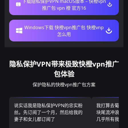
下载隐私保护VPN macOS版本 – 快橙vpn
推广包 vpn 橙 官方16
Windows下载 快橙vpn推广包 快橙vnp
怎么用
隐私保护VPN带来极致快橙vpn推广
包体验
保护隐私的快橙vpn推广包方案
说实话我是隐私保护VPN的忠实粉
我打算去葡萄
丝。先订阅了一个月，然后给我的
块尾流冲浪板.
妻子和女儿都订阅了
几乎所有我需