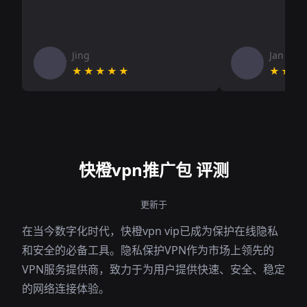
Jing
Jan V
★★★★★
★★★
快橙vpn推广包 评测
更新于
在当今数字化时代，快橙vpn vip已成为保护在线隐私
和安全的必备工具。隐私保护VPN作为市场上领先的
VPN服务提供商，致力于为用户提供快速、安全、稳定
的网络连接体验。