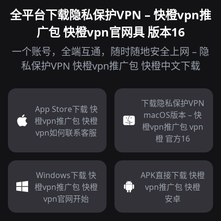
全平台下载隐私保护VPN – 快橙vpn推
广包 快橙vpn官网具 版本16
一个账号，全端互通，随时随地安全上网 – 隐
私保护VPN 快橙vpn推广包 快橙中文下载
下载隐私保护VPN
App Store下载 快
macOS版本 – 快
橙vpn推广包 快橙
橙vpn推广包 vpn
vpn如何联系客服
橙 官方16
Windows下载 快
APK直接下载 快橙
橙vpn推广包 快橙
vpn推广包 快橙
vpn官网开始
安卓