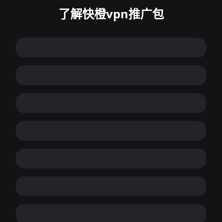
了解快橙vpn推广包