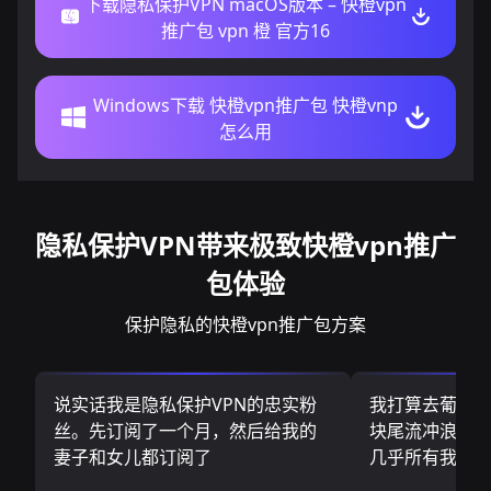
下载隐私保护VPN macOS版本 – 快橙vpn
推广包 vpn 橙 官方16
Windows下载 快橙vpn推广包 快橙vnp
怎么用
隐私保护VPN带来极致快橙vpn推广
包体验
保护隐私的快橙vpn推广包方案
说实话我是隐私保护VPN的忠实粉
我打算去葡萄
丝。先订阅了一个月，然后给我的
块尾流冲浪板.
妻子和女儿都订阅了
几乎所有我需