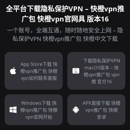
全平台下载隐私保护VPN – 快橙vpn推
广包 快橙vpn官网具 版本16
一个账号，全端互通，随时随地安全上网 – 隐
私保护VPN 快橙vpn推广包 快橙中文下载
下载隐私保护VPN
App Store下载 快
macOS版本 – 快
橙vpn推广包 快橙
橙vpn推广包 vpn
vpn如何联系客服
橙 官方16
Windows下载 快
APK直接下载 快橙
橙vpn推广包 快橙
vpn推广包 快橙
vpn官网开始
安卓