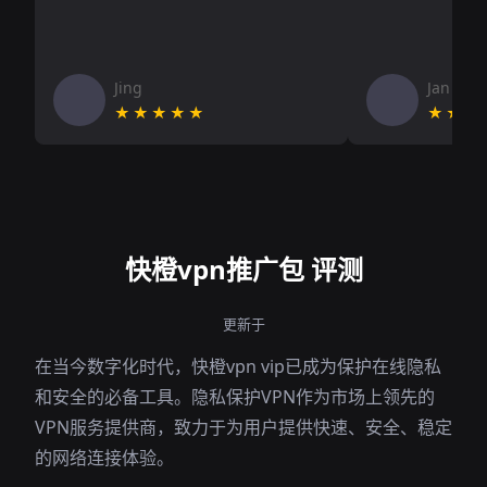
Jing
Jan V
★★★★★
★★★
快橙vpn推广包 评测
更新于
在当今数字化时代，快橙vpn vip已成为保护在线隐私
和安全的必备工具。隐私保护VPN作为市场上领先的
VPN服务提供商，致力于为用户提供快速、安全、稳定
的网络连接体验。