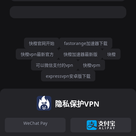
快橙官网开始
fastorange加速器下载
快橙vpn最新官方
快橙加速器最新版
块橙
可以微信支付的vpn
快橙vpm
expressvpn安卓版下载
隐私保护VPN
WeChat Pay